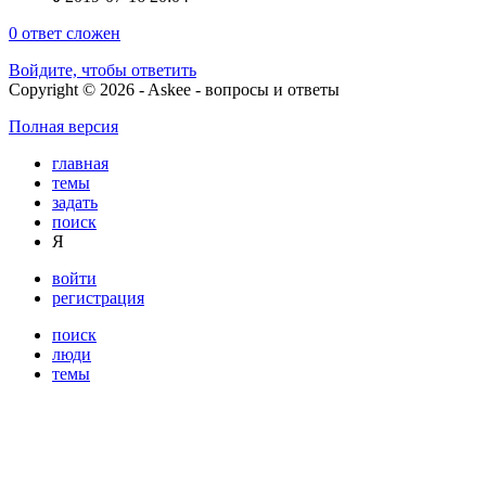
0
ответ сложен
Войдите, чтобы ответить
Copyright © 2026 - Askee - вопросы и ответы
Полная версия
главная
темы
задать
поиск
Я
войти
регистрация
поиск
люди
темы