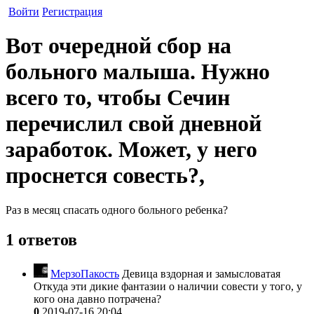
Войти
Регистрация
Вот очередной сбор на
больного малыша. Нужно
всего то, чтобы Сечин
перечислил свой дневной
заработок. Может, у него
проснется совесть?,
Раз в месяц спасать одного больного ребенка?
1 ответов
МерзоПакость
Девица вздорная и замысловатая
Откуда эти дикие фантазии о наличии совести у того, у
кого она давно потрачена?
0
2019-07-16 20:04