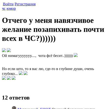
Войти
Регистрация
чс
юмор
Отчего у меня навязчивое
желание позапихивать почти
всех в ЧС?))))))
Ой нимагууууууу...., чота фсё бесит..)))))))
Но если што, то я вас лю, где-то в глубине души, очень
глубоко...
12 ответов