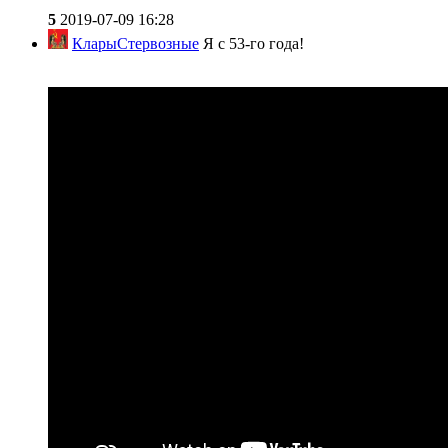
5
2019-07-09 16:28
КларыСтервозные
Я с 53-го года!