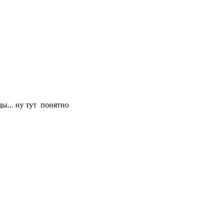
ды... ну тут понятно