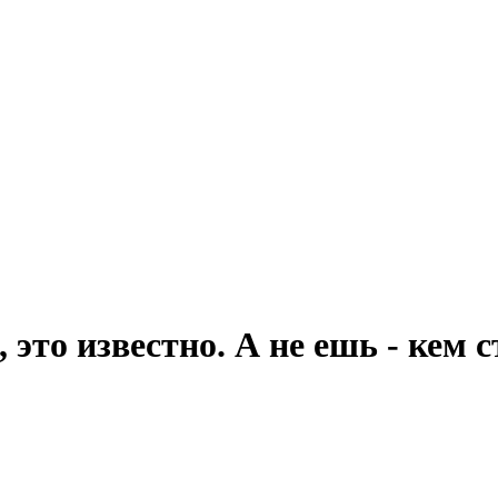
 это известно. А не ешь - кем 