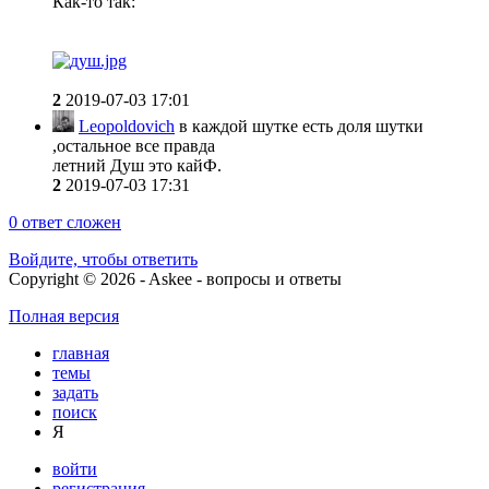
Как-то так:
2
2019-07-03 17:01
Leopoldovich
в каждой шутке есть доля шутки
,остальное все правда
летний Душ это кайФ.
2
2019-07-03 17:31
0
ответ сложен
Войдите, чтобы ответить
Copyright © 2026 - Askee - вопросы и ответы
Полная версия
главная
темы
задать
поиск
Я
войти
регистрация