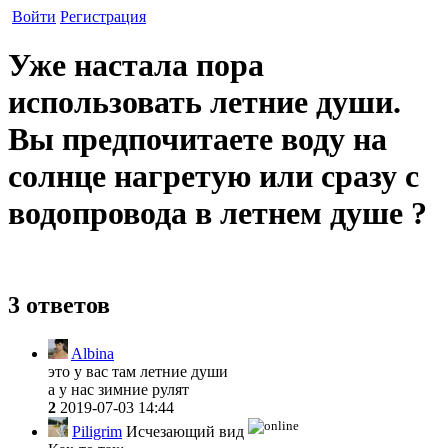
Войти
Регистрация
Уже настала пора
использовать летние души.
Вы предпочитаете воду на
солнце нагретую или сразу с
водопровода в летнем душе ?
3 ответов
Albina
это у вас там летние души
а у нас зимние рулят
2
2019-07-03 14:44
Piligrim
Исчезающий вид