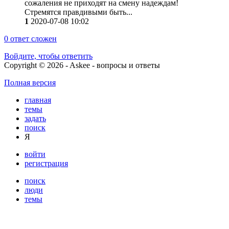
сожаления не приходят на смену надеждам!
Стремятся правдивыми быть...
1
2020-07-08 10:02
0
ответ сложен
Войдите, чтобы ответить
Copyright © 2026 - Askee - вопросы и ответы
Полная версия
главная
темы
задать
поиск
Я
войти
регистрация
поиск
люди
темы