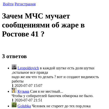
Войти
Регистрация
Зачем МЧС мучает
сообщениями об жаре в
Ростове 41 ?
3 ответов
Leopoldovich
в каждой шутке есть доля шутки
,остальное все правда
надо же им что то делать ? вот и создают видимость
работы
1
2020-07-07 15:07
Кузьма
Сам я не местный...
Чтобы у собирателей баночек обморока не было.
1
2020-07-07 21:51
Golubka
Человек не стареет до тех пор,пока