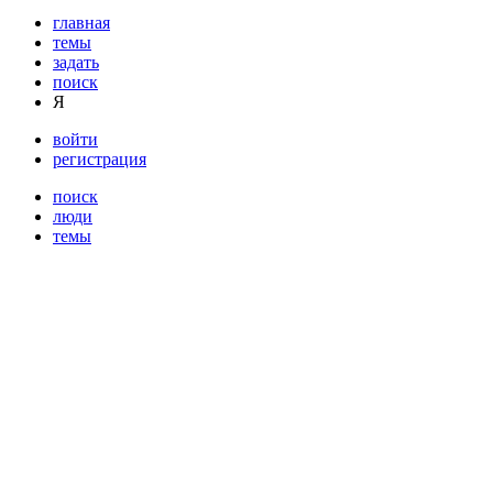
главная
темы
задать
поиск
Я
войти
регистрация
поиск
люди
темы