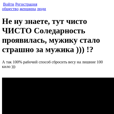
Войти
Регистрация
общество
женщина
люди
Не ну знаете, тут чисто
ЧИСТО Соледарность
проявилась, мужику стало
страшно за мужика ))) !?
А так 100% рабочий способ сбросить весу на лишние 100
кило )))