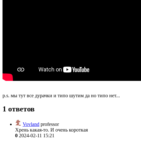
p.s. мы тут все дурачки и типо шутим да но типо нет...
1 ответов
Vovland
professor
Хрень какая-то. И очень короткая
0
2024-02-11 15:21