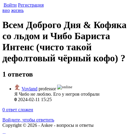
Войти
Регистрация
вио
жизнь
Всем Доброго Дня & Кофяка
со льдом и Чибо Бариста
Интенс (чисто такой
дефолтовый чёрный кофо) ?
1 ответов
Vovland
professor
Я Чибо не люблю. Его у негров отобрали
0
2024-02-11 15:25
0
ответ сложен
Войдите, чтобы ответить
Copyright © 2026 - Askee - вопросы и ответы