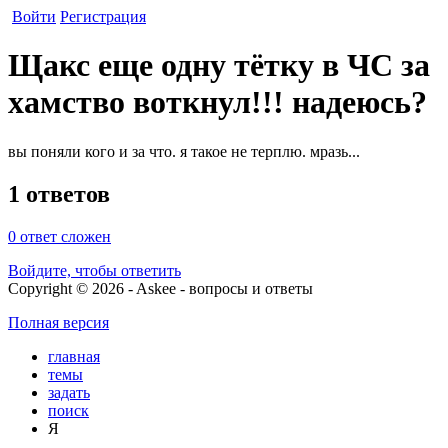
Войти
Регистрация
Щакс еще одну тётку в ЧС за
хамство воткнул!!! надеюсь?
вы поняли кого и за что. я такое не терплю. мразь...
1 ответов
0
ответ сложен
Войдите, чтобы ответить
Copyright © 2026 - Askee - вопросы и ответы
Полная версия
главная
темы
задать
поиск
Я