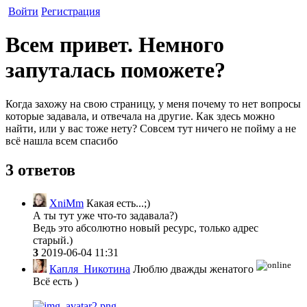
Войти
Регистрация
Всем привет. Немного
запуталась поможете?
Когда захожу на свою страницу, у меня почему то нет вопросы
которые задавала, и отвечала на другие. Как здесь можно
найти, или у вас тоже нету? Совсем тут ничего не пойму а не
всё нашла всем спасибо
3 ответов
XniMm
Какая есть...;)
А ты тут уже что-то задавала?)
Ведь это абсолютно новый ресурс, только адрес
старый.)
3
2019-06-04 11:31
Капля_Никотина
Люблю дважды женатого
Всё есть )