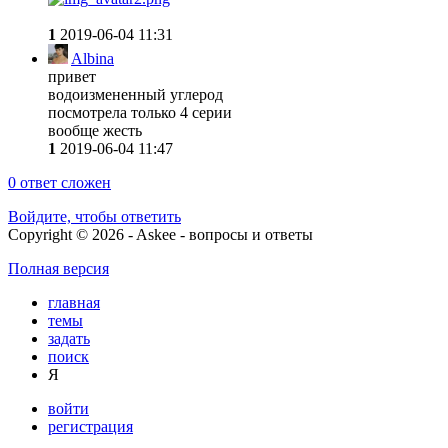
1
2019-06-04 11:31
Albina
привет
водоизмененный углерод
посмотрела только 4 серии
вообще жесть
1
2019-06-04 11:47
0
ответ сложен
Войдите, чтобы ответить
Copyright © 2026 - Askee - вопросы и ответы
Полная версия
главная
темы
задать
поиск
Я
войти
регистрация