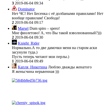
3
2019-06-04 09:34
Dominator
Нет ЧС! Нет Бесенка с её долбаными правилами! Нет
вообще правилам! Свобода!
2
2019-06-04 09:17
Marsel
Dum spiro – spero!
Мне фиолетово! А, что Вы такой взволнованный?)))
2
2019-06-04 09:30
Knight_Rider
Нормально.А то две дамочки меня на старом аски
засунули туда.)
Пусть теперь читают мои перлы.)
1
2019-06-04 09:49
Капля_Никотина
Люблю дважды женатого
Я женьсчина нерьвенная )))