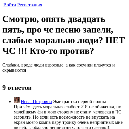
Войти
Регистрация
Смотрю, опять двадцать
пять, про чс песню запели,
слабые морально люди? НЕТ
ЧС !!! Кто-то против?
Слабаки, вроде люди взрослые, а как сосунки плачутся и
скрываются
9 ответов
Нева_Петровна
Эмигрантка первой волны
При чём здесь моральная слабость? Я не обиженка, по
малейшему фи в мою сторону не стану человека в ЧС
загонять. Но если есть возможность не впускать на
экран моего компа пару-тройку очень неприятных мне
людей, глобально неприятных, то я это сделаю!!!