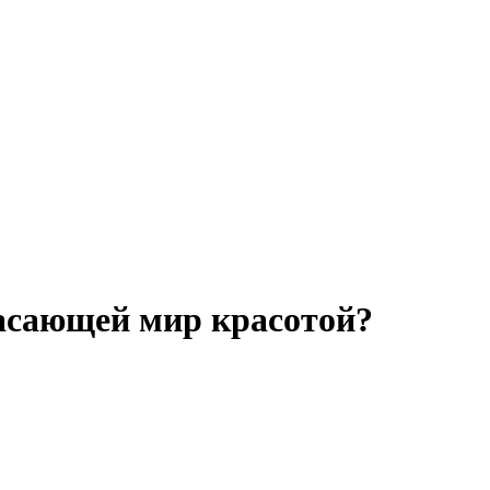
пасающей мир красотой?