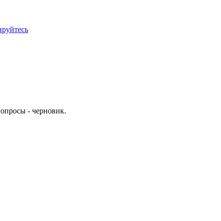
ируйтесь
опросы - черновик.