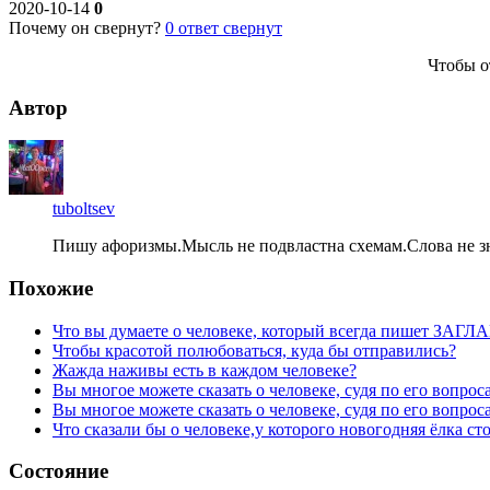
2020-10-14
0
Почему он свернут?
0
ответ свернут
Чтобы о
Автор
tuboltsev
Пишу афоризмы.Мысль не подвластна схемам.Слова не зн
Похожие
Что вы думаете о человеке, который всегда пишет ЗА
Чтобы красотой полюбоваться, куда бы отправились?
Жажда наживы есть в каждом человеке?
Вы многое можете сказать о человеке, судя по его вопро
Вы многое можете сказать о человеке, судя по его вопрос
Что сказали бы о человеке,у которого новогодняя ёлка ст
Состояние