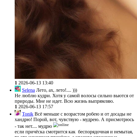
1
2026-06-13 13:40
Selena
Лето, ах, лето!.... )))
Не люблю кудри. Хотя у самой волосы сильно вьются от
природы. Мне не идет. Всю жизнь выпрямляю.
1
2026-06-13 17:57
Tonik
Всё меньше с возрастом робею и от досады не
хандрю! Порой, вот, чувствую - мудрею. А присмотрюсь
- так нет.... мудрю
если причёска смотрится как беспорядочная и немытая,