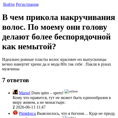
Войти
Регистрация
В чем прикола накручивания
волос. По моему они голову
делают более беспорядочной
как немытой?
Идеально ровные пласты волос красивее но выпускницы
вечно навертят хрени да и мода 80х так себе . Пакля в руках
мужчины
7 ответов
Marsel
Dum spiro – spero!
Кому что нравится, тут не может быть единообразия в
миру живем, а не монастыре.
2
2026-06-13 11:47
Pimidorca
Выяснилось, что я богиня… Куда не приду,