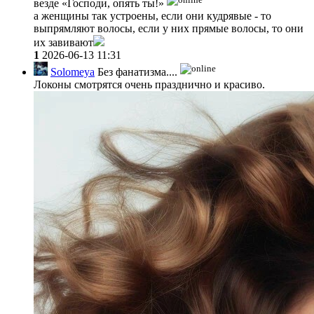
везде «Господи, опять ты!»
а женщины так устроены, если они кудрявые - то
выпрямляют волосы, если у них прямые волосы, то они
их завивают
1
2026-06-13 11:31
Solomeya
Без фанатизма....
Локоны смотрятся очень празднично и красиво.