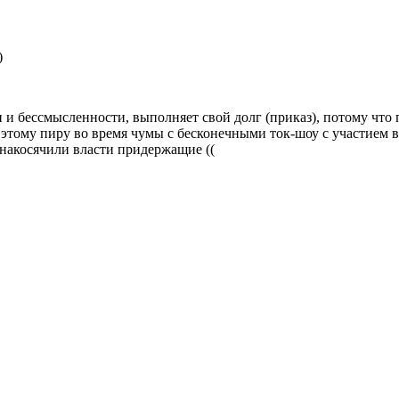
)
и бессмысленности, выполняет свой долг (приказ), потому что пр
у этому пиру во время чумы с бесконечными ток-шоу с участием
 накосячили власти придержащие ((