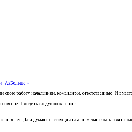
а_Ая
Больше »
ли свою работу начальники, командиры, ответственные. И вмест
я повыше. Плодить следующих героев.
о не знает. Да и думаю, настоящий сам не желает быть известны