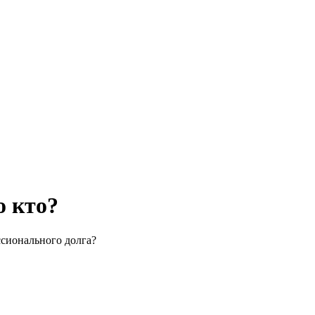
о кто?
сионального долга?