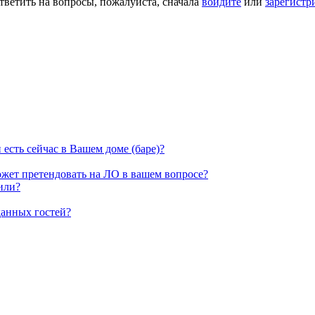
тветить на вопросы, пожалуйста, сначала
войдите
или
зарегистр
есть сейчас в Вашем доме (баре)?
жет претендовать на ЛО в вашем вопросе?
или?
данных гостей?