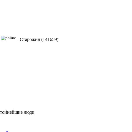
-
Старожил (141659)
остойнейшие люди