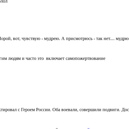
олол
рой, вот, чувствую - мудрею. А присмотрюсь - так нет.... мудрю
ругим людям и часто это включает самопожертвование
актировал с Героем России. Оба воевали, совершили подвиги. Д