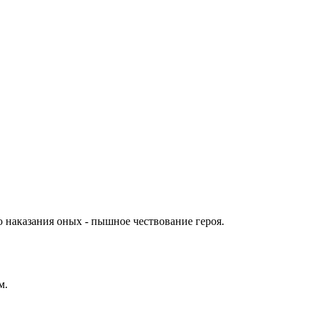
о наказания оных - пышное чествование героя.
м.