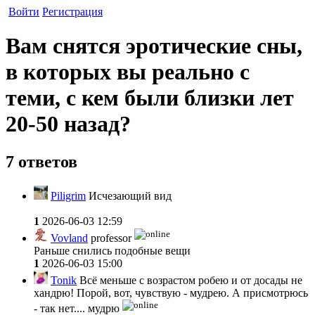
Войти
Регистрация
Вам снятся эротические сны,
в которых вы реально с
теми, с кем были близки лет
20-50 назад?
7 ответов
Piligrim
Исчезающий вид
1
2026-06-03 12:59
Vovland
professor
Раньше снились подобные вещи
1
2026-06-03 15:00
Tonik
Всё меньше с возрастом робею и от досады не
хандрю! Порой, вот, чувствую - мудрею. А присмотрюсь
- так нет.... мудрю