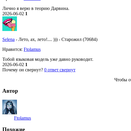
Лично я верю в теорию Дарвина.
2026-06-02
1
Selena
-
Лето, ах, лето!.... )))
-
Старожил (70684)
Нравитcя:
Ftolamus
Тобой языковая модель уже давно руководит.
2026-06-02
1
Почему он свернут?
0
ответ свернут
Чтобы о
Автор
Ftolamus
Похожие