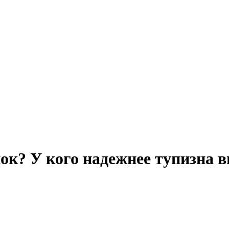
нок? У кого надежнее тупизна 