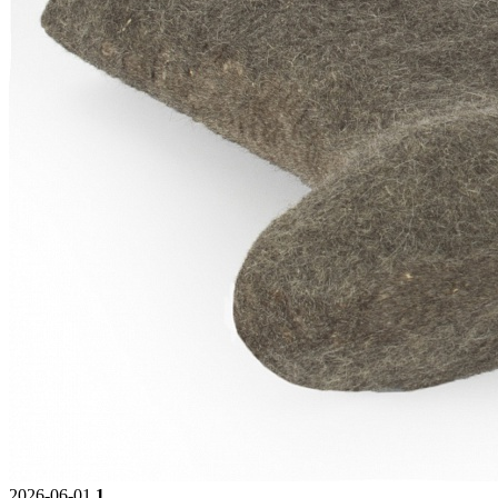
2026-06-01
1