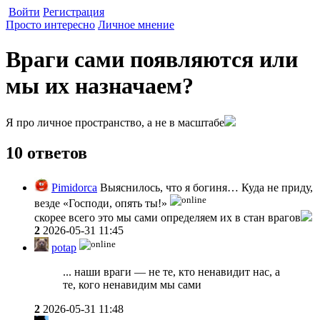
Войти
Регистрация
Просто интересно
Личное мнение
Враги сами появляются или
мы их назначаем?
Я про личное пространство, а не в масштабе
10 ответов
Pimidorca
Выяснилось, что я богиня… Куда не приду,
везде «Господи, опять ты!»
скорее всего это мы сами определяем их в стан врагов
2
2026-05-31 11:45
potap
... наши враги — не те, кто ненавидит нас, а
те, кого ненавидим мы сами
2
2026-05-31 11:48