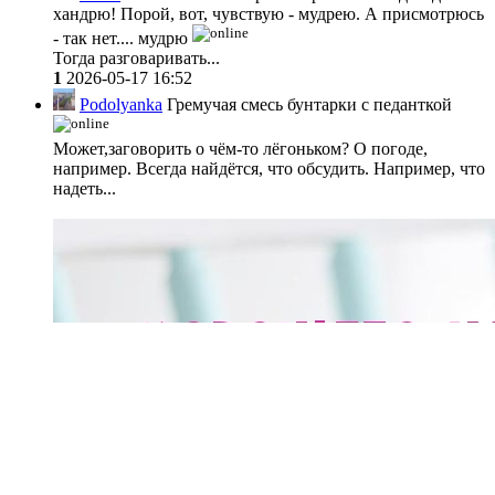
хандрю! Порой, вот, чувствую - мудрею. А присмотрюсь
- так нет.... мудрю
Тогда разговаривать...
1
2026-05-17 16:52
Podolyanka
Гремучая смесь бунтарки с педанткой
Может,заговорить о чём-то лёгоньком? О погоде,
например. Всегда найдётся, что обсудить. Например, что
надеть...