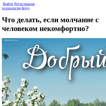
Войти
Регистрация
психология
флуд
Что делать, если молчание с
человеком некомфортно?