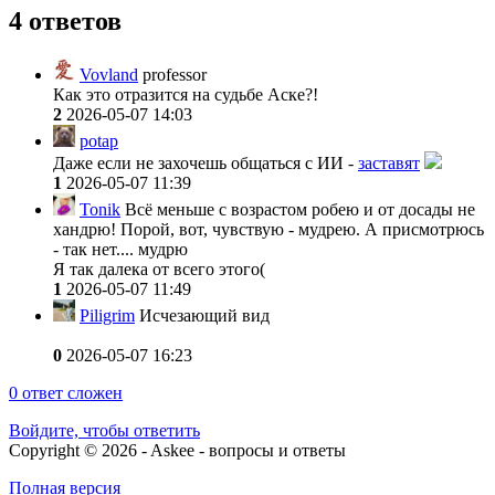
4 ответов
Vovland
professor
Как это отразится на судьбе Аске?!
2
2026-05-07 14:03
potap
Даже если не захочешь общаться с ИИ -
заставят
1
2026-05-07 11:39
Tonik
Всё меньше с возрастом робею и от досады не
хандрю! Порой, вот, чувствую - мудрею. А присмотрюсь
- так нет.... мудрю
Я так далека от всего этого(
1
2026-05-07 11:49
Piligrim
Исчезающий вид
0
2026-05-07 16:23
0
ответ сложен
Войдите, чтобы ответить
Copyright © 2026 - Askee - вопросы и ответы
Полная версия