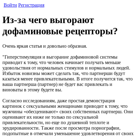
Войти
Регистрация
Из-за чего выгорают
дофаминовые рецепторы?
Очень яркая статья и довольно образная.
"Гиперстимуляция и выгорание дофаминовой системы
приводит к тому, что человек начинает получать меньше
удовольствия от нормальных стимулов и нормальных людей.
Избыток новизны может сделать так, что партнерши будут
казаться менее привлекательными. В итоге получится так, что
ваша партнерша (партнер) не будет вас привлекать и
виноваты в этому будете вы.
Согласно исследованиям, даже простая демонстрация
картинок с сексуальными женщинами приводит к тому, что
мужчины «обесценивают» своих собственных партнерш. Они
оценивают их ниже не только по сексуальной
привлекательности, но еще по душевной теплоте и
эрудированности. Также после просмотра порнографии,
подопытные в отмечали уменьшение удовлетворения от своих