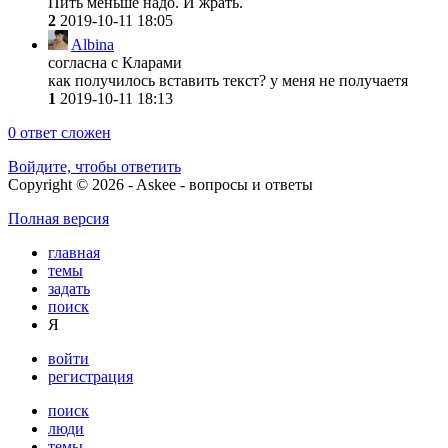
Пить меньше надо. И жрать.
2
2019-10-11 18:05
Albina
согласна с Кларами
как получилось вставить текст? у меня не получаетя
1
2019-10-11 18:13
0
ответ сложен
Войдите, чтобы ответить
Copyright © 2026 - Askee - вопросы и ответы
Полная версия
главная
темы
задать
поиск
Я
войти
регистрация
поиск
люди
темы