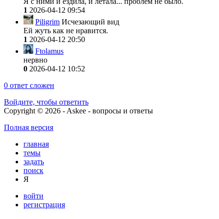
Я с ними и ездила, и летала... проблем не было.
1
2026-04-12 09:54
Piligrim
Исчезающий вид
Ей жуть как не нравится.
1
2026-04-12 20:50
Ftolamus
нервно
0
2026-04-12 10:52
0
ответ сложен
Войдите, чтобы ответить
Copyright © 2026 - Askee - вопросы и ответы
Полная версия
главная
темы
задать
поиск
Я
войти
регистрация