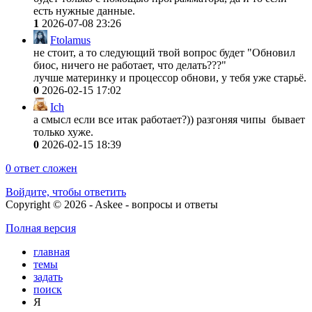
есть нужные данные.
1
2026-07-08 23:26
Ftolamus
не стоит, а то следующий твой вопрос будет "Обновил
биос, ничего не работает, что делать???"
лучше материнку и процессор обнови, у тебя уже старьё.
0
2026-02-15 17:02
Ich
а смысл если все итак работает?)) разгоняя чипы бывает
только хуже.
0
2026-02-15 18:39
0
ответ сложен
Войдите, чтобы ответить
Copyright © 2026 - Askee - вопросы и ответы
Полная версия
главная
темы
задать
поиск
Я