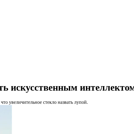
ть искусственным интеллекто
что увеличительное стекло назвать лупой.