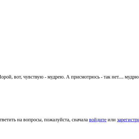
рой, вот, чувствую - мудрею. А присмотрюсь - так нет.... мудрю
тветить на вопросы, пожалуйста, сначала
войдите
или
зарегистр