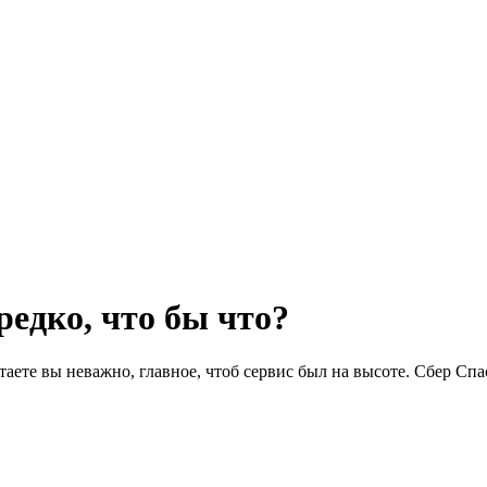
едко, что бы что?
аете вы неважно, главное, чтоб сервис был на высоте. Сбер Спа