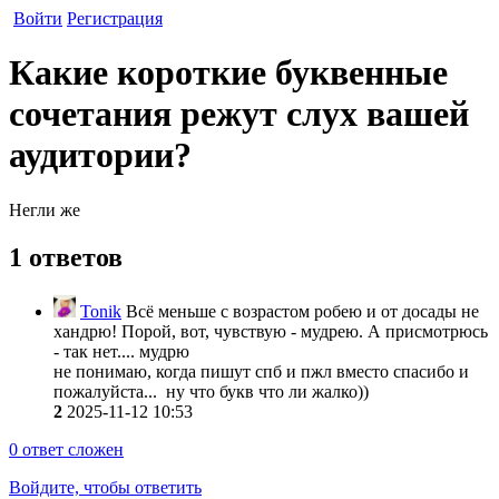
Войти
Регистрация
Какие короткие буквенные
сочетания режут слух вашей
аудитории?
Негли же
1 ответов
Tonik
Всё меньше с возрастом робею и от досады не
хандрю! Порой, вот, чувствую - мудрею. А присмотрюсь
- так нет.... мудрю
не понимаю, когда пишут спб и пжл вместо спасибо и
пожалуйста... ну что букв что ли жалко))
2
2025-11-12 10:53
0
ответ сложен
Войдите, чтобы ответить