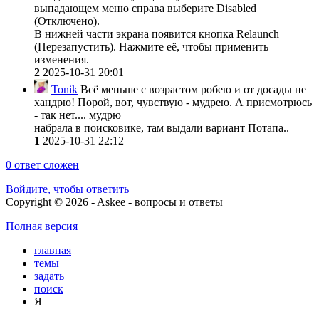
выпадающем меню справа выберите Disabled
(Отключено).
В нижней части экрана появится кнопка Relaunch
(Перезапустить). Нажмите её, чтобы применить
изменения.
2
2025-10-31 20:01
Tonik
Всё меньше с возрастом робею и от досады не
хандрю! Порой, вот, чувствую - мудрею. А присмотрюсь
- так нет.... мудрю
набрала в поисковике, там выдали вариант Потапа..
1
2025-10-31 22:12
0
ответ сложен
Войдите, чтобы ответить
Copyright © 2026 - Askee - вопросы и ответы
Полная версия
главная
темы
задать
поиск
Я