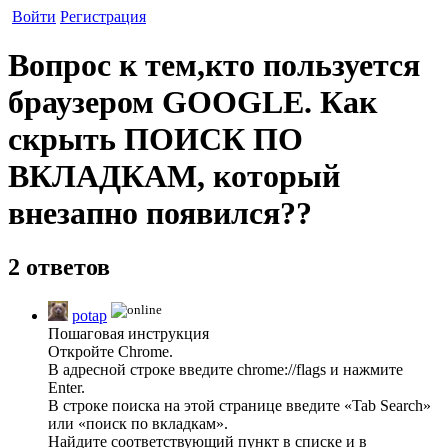
Войти
Регистрация
Вопрос к тем,кто пользуется
браузером GOOGLE. Как
скрыть ПОИСК ПО
ВКЛАДКАМ, который
внезапно появился??
2 ответов
potap
Пошаговая инструкция
Откройте Chrome.
В адресной строке введите chrome://flags и нажмите
Enter.
В строке поиска на этой странице введите «Tab Search»
или «поиск по вкладкам».
Найдите соответствующий пункт в списке и в