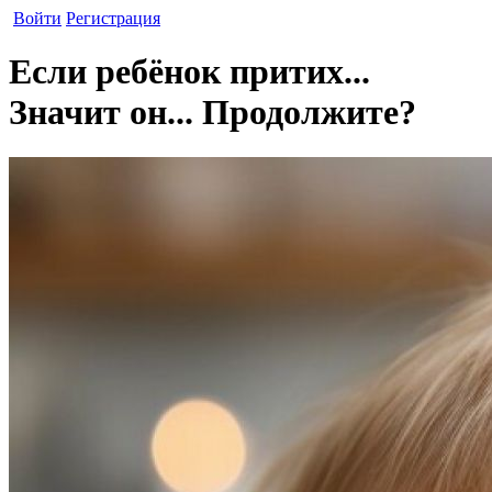
Войти
Регистрация
Если ребёнок притих...
Значит он... Продолжите?