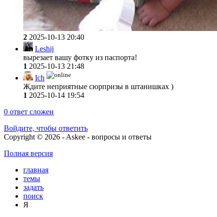
2
2025-10-13 20:40
Leshij
вырезает вашу фотку из паспорта!
1
2025-10-13 21:48
Ich
Ждите неприятные сюрпризы в штанишках )
1
2025-10-14 19:54
0
ответ сложен
Войдите, чтобы ответить
Copyright © 2026 - Askee - вопросы и ответы
Полная версия
главная
темы
задать
поиск
Я