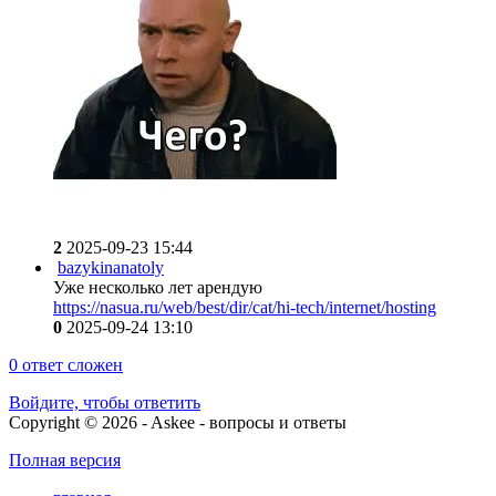
2
2025-09-23 15:44
bazykinanatoly
Уже несколько лет арендую
https://nasua.ru/web/best/dir/cat/hi-tech/internet/hosting
0
2025-09-24 13:10
0
ответ сложен
Войдите, чтобы ответить
Copyright © 2026 - Askee - вопросы и ответы
Полная версия