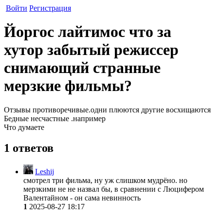
Войти
Регистрация
Йоргос лайтимос что за
хутор забытый режиссер
снимающий странные
мерзкие фильмы?
Отзывы противоречивые.одни плюются другие восхищаются
Бедные несчастные .например
Что думаете
1 ответов
Leshij
смотрел три фильма, ну уж слишком мудрёно. но
мерзкими не не назвал бы, в сравнении с Люцифером
Валентайном - он сама невинность
1
2025-08-27 18:17