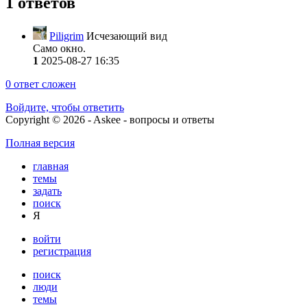
1 ответов
Piligrim
Исчезающий вид
Само окно.
1
2025-08-27 16:35
0
ответ сложен
Войдите, чтобы ответить
Copyright © 2026 - Askee - вопросы и ответы
Полная версия
главная
темы
задать
поиск
Я
войти
регистрация
поиск
люди
темы