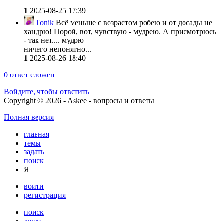
1
2025-08-25 17:39
Tonik
Всё меньше с возрастом робею и от досады не
хандрю! Порой, вот, чувствую - мудрею. А присмотрюсь
- так нет.... мудрю
ничего непонятно...
1
2025-08-26 18:40
0
ответ сложен
Войдите, чтобы ответить
Copyright © 2026 - Askee - вопросы и ответы
Полная версия
главная
темы
задать
поиск
Я
войти
регистрация
поиск
люди