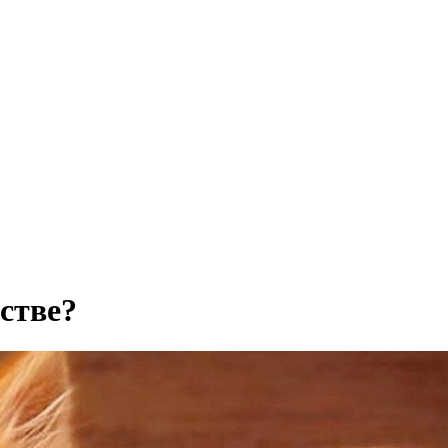
стве?