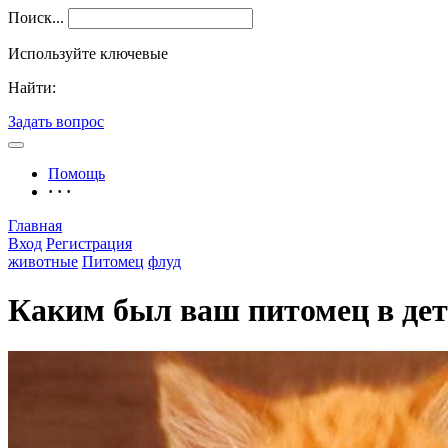
Поиск...
Используйте ключевые
Найти:
Задать вопрос
Помощь
· · ·
Главная
Вход
Регистрация
животные
Питомец
флуд
Каким был ваш питомец в дет