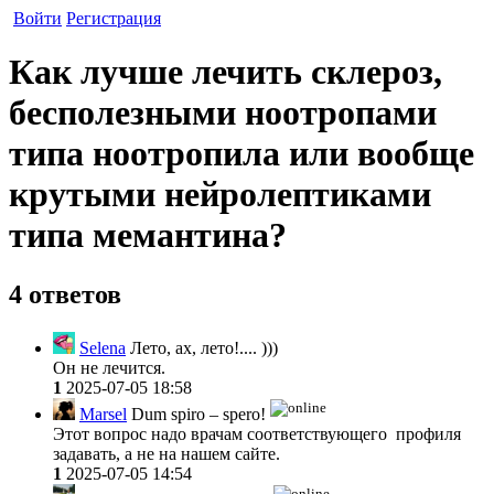
Войти
Регистрация
Как лучше лечить склероз,
бесполезными ноотропами
типа ноотропила или вообще
крутыми нейролептиками
типа мемантина?
4 ответов
Selena
Лето, ах, лето!.... )))
Он не лечится.
1
2025-07-05 18:58
Marsel
Dum spiro – spero!
Этот вопрос надо врачам соответствующего профиля
задавать, а не на нашем сайте.
1
2025-07-05 14:54