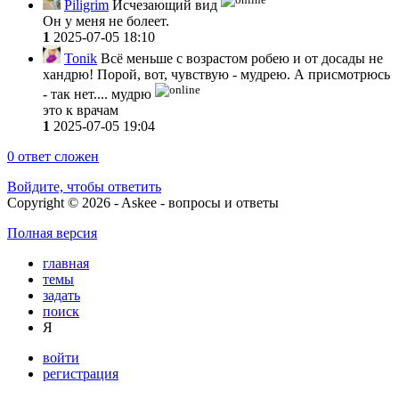
Piligrim
Исчезающий вид
Он у меня не болеет.
1
2025-07-05 18:10
Tonik
Всё меньше с возрастом робею и от досады не
хандрю! Порой, вот, чувствую - мудрею. А присмотрюсь
- так нет.... мудрю
это к врачам
1
2025-07-05 19:04
0
ответ сложен
Войдите, чтобы ответить
Copyright © 2026 - Askee - вопросы и ответы
Полная версия
главная
темы
задать
поиск
Я
войти
регистрация