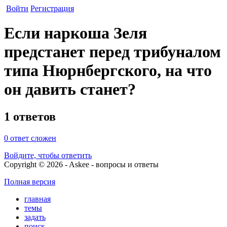
Войти
Регистрация
Если наркоша Зеля
предстанет перед трибуналом
типа Нюрнбергского, на что
он давить станет?
1 ответов
0
ответ сложен
Войдите, чтобы ответить
Copyright © 2026 - Askee - вопросы и ответы
Полная версия
главная
темы
задать
поиск