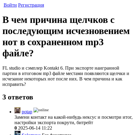
Войти
Регистрация
В чем причина щелчков с
последующим исчезновением
нот в сохраненном mp3
файле?
FL studio и сэмплер Kontakt 6. При экспорте наигранной
партии в итоговом mp3 файле местами появляются щелчки и
исчезание некоторых нот после них. В чем причина и как
исправить?
3 ответов
potap
Замени контакт на какой-нибудь нексус и посмотри итог,
настройки экспорта покрути, битрейт
0
2025-06-14 11:22