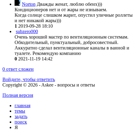
Norton
Дважды женат, люблю обеих)))
Кондиционеров нет и от жары не изнываем.
Когда солнце слишком жарит, опустил уличные роллеты
и нет никакой жары)))
1
2019-09-28 18:10
subzero000
Очень хороший мастер по вентиляционным системам.
Обходительный, пунктуальный, добросовестный.
Аккуратно сделал вентиляционные каналы в ванной и
туалете. Рекомендую компанию
0
2021-11-19 14:42
0
ответ сложен
Войдите, чтобы ответить
Copyright © 2026 - Askee - вопросы и ответы
Полная версия
главная
темы
задать
поиск
Я