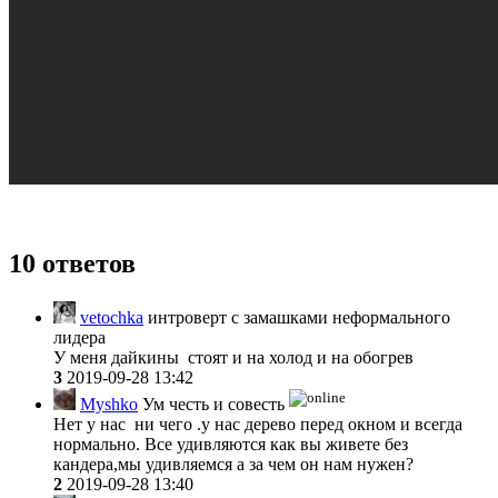
10 ответов
vetochka
интроверт с замашками неформального
лидера
У меня дайкины стоят и на холод и на обогрев
3
2019-09-28 13:42
Myshko
Ум честь и совесть
Нет у нас ни чего .у нас дерево перед окном и всегда
нормально. Все удивляются как вы живете без
кандера,мы удивляемся а за чем он нам нужен?
2
2019-09-28 13:40