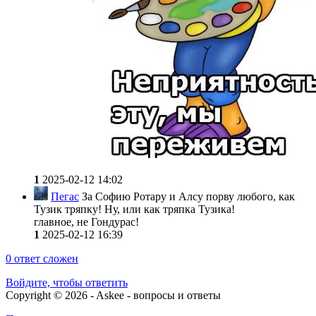
1
2025-02-12 14:02
Пегас
За Софию Ротару и Алсу порву любого, как
Тузик тряпку! Ну, или как тряпка Тузика!
главное, не Гондурас!
1
2025-02-12 16:39
0
ответ сложен
Войдите, чтобы ответить
Copyright © 2026 - Askee - вопросы и ответы