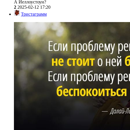
А Йеллоустоун?
2
2025-02-12 17:20
Тристаграмм