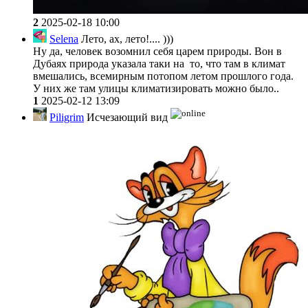
2
2025-02-18 10:00
Selena
Лето, ах, лето!.... )))
Ну да, человек возомнил себя царем природы. Вон в
Дубаях природа указала таки на то, что там в климат
вмешались, всемирным потопом летом прошлого года.
У них же там улицы климатизировать можно было..
1
2025-02-12 13:09
Piligrim
Исчезающий вид