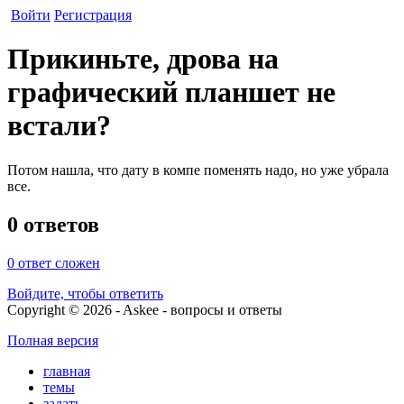
Войти
Регистрация
Прикиньте, дрова на
графический планшет не
встали?
Потом нашла, что дату в компе поменять надо, но уже убрала
все.
0 ответов
0
ответ сложен
Войдите, чтобы ответить
Copyright © 2026 - Askee - вопросы и ответы
Полная версия
главная
темы
задать