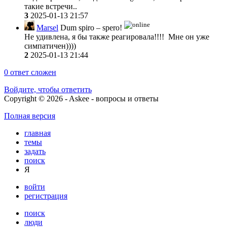
такие встречи..
3
2025-01-13 21:57
Marsel
Dum spiro – spero!
Не удивлена, я бы также реагировала!!!! Мне он уже
симпатичен))))
2
2025-01-13 21:44
0
ответ сложен
Войдите, чтобы ответить
Copyright © 2026 - Askee - вопросы и ответы
Полная версия
главная
темы
задать
поиск
Я
войти
регистрация
поиск
люди