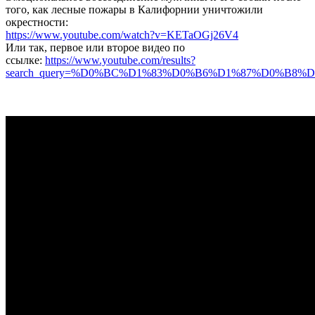
того, как лесные пожары в Калифорнии уничтожили
окрестности:
https://www.youtube.com/watch?v=KETaOGj26V4
Или так, первое или второе видео по
ссылке:
https://www.youtube.com/results?
search_query=%D0%BC%D1%83%D0%B6%D1%87%D0%