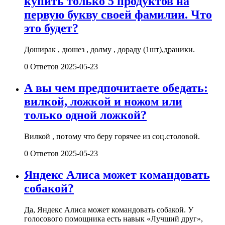
купить только 5 продуктов на
первую букву своей фамилии. Что
это будет?
Доширак , дюшез , долму , дораду (1шт),драники.
0 Ответов
2025-05-23
А вы чем предпочитаете обедать:
вилкой, ложкой и ножом или
только одной ложкой?
Вилкой , потому что беру горячее из соц.столовой.
0 Ответов
2025-05-23
Яндекс Алиса может командовать
собакой?
Да, Яндекс Алиса может командовать собакой. У
голосового помощника есть навык «Лучший друг»,