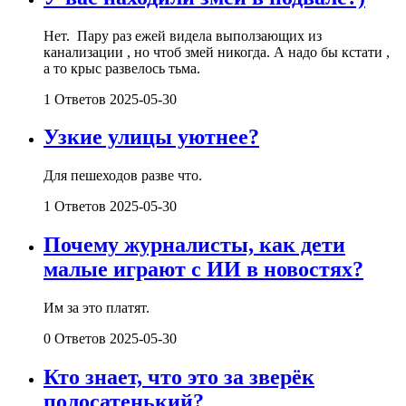
Нет. Пару раз ежей видела выползающих из
канализации , но чтоб змей никогда. А надо бы кстати ,
а то крыс развелось тьма.
1 Ответов
2025-05-30
Узкие улицы уютнее?
Для пешеходов разве что.
1 Ответов
2025-05-30
Почему журналисты, как дети
малые играют с ИИ в новостях?
Им за это платят.
0 Ответов
2025-05-30
Кто знает, что это за зверёк
полосатенький?