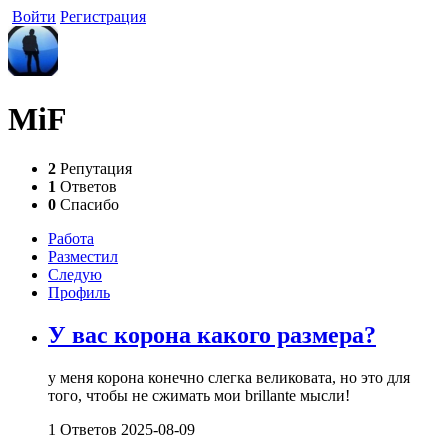
Войти
Регистрация
MiF
2
Репутация
1
Ответов
0
Спасибо
Работа
Разместил
Следую
Профиль
У вас корона какого размера?
у меня корона конечно слегка великовата, но это для
того, чтобы не сжимать мои brillante мысли!
1 Ответов
2025-08-09