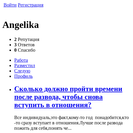
Войти
Регистрация
Angelika
2
Репутация
3
Ответов
0
Спасибо
Работа
Разместил
Следую
Профиль
Сколько должно пройти времени
после развода, чтобы снова
вступить в отношения?
Все индивидуаль,это факт,кому-то год понадобится,кто
-то сразу вступает в отношения.Лучше после развода
пожить для себя,понять че...