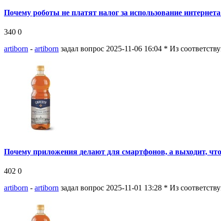
Почему роботы не платят налог за использование интернета
340
0
artiborn
-
artiborn
задал вопрос 2025-11-06 16:04
* Из соответств
Почему приложения делают для смартфонов, а выходит, что
402
0
artiborn
-
artiborn
задал вопрос 2025-11-01 13:28
* Из соответств