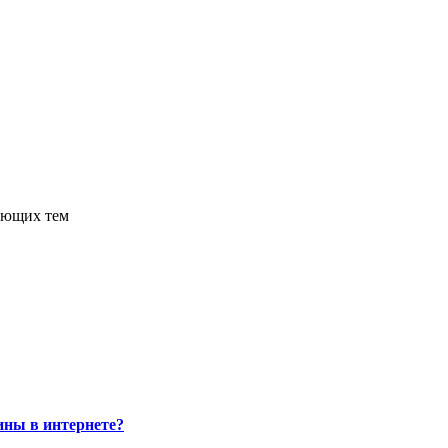
ующих тем
ины в интернете?