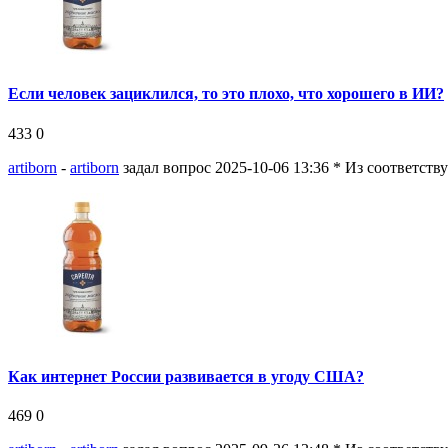
Если человек зациклился, то это плохо, что хорошего в ИИ?
433
0
artiborn
-
artiborn
задал вопрос 2025-10-06 13:36
* Из соответств
Как интернет России развивается в угоду США?
469
0