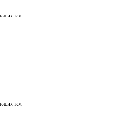
ующих тем
ующих тем