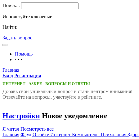
Поиск...
Используйте ключевые
Найти:
Задать вопрос
Помощь
· · ·
Главная
Вход
Регистрация
ИНТЕРНЕТ - ASKEE - ВОПРОСЫ И ОТВЕТЫ
Добавь свой уникальный вопрос и cтань центром внимания!
Отвечайте на вопросы, участвуйте в рейтинге.
Настройки
Новое уведомление
Я читал
Посмотреть все
Главная
Флуд
О сайте
Интернет
Компьютеры
Психология
Здор