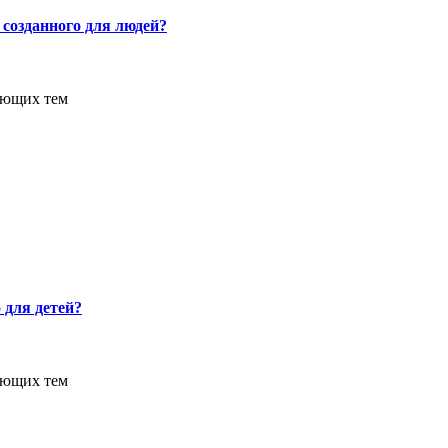
 созданного для людей?
ующих тем
 для детей?
ующих тем