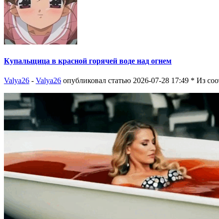
Купальщица в красной горячей воде над огнем
Valya26
-
Valya26
опубликовал статью 2026-07-28 17:49
* Из со