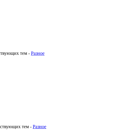
ствующих тем
-
Разное
тствующих тем
-
Разное