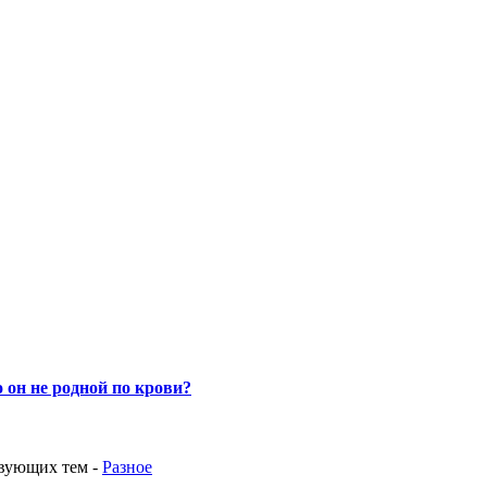
 он не родной по крови?
твующих тем
-
Разное