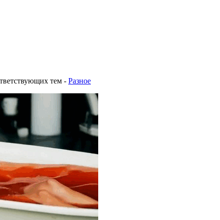
ответствующих тем
-
Разное