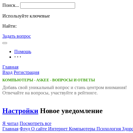
Поиск...
Используйте ключевые
Найти:
Задать вопрос
Помощь
· · ·
Главная
Вход
Регистрация
КОМПЬЮТЕРЫ - ASKEE - ВОПРОСЫ И ОТВЕТЫ
Добавь свой уникальный вопрос и cтань центром внимания!
Отвечайте на вопросы, участвуйте в рейтинге.
Настройки
Новое уведомление
Я читал
Посмотреть все
Главная
Флуд
О сайте
Интернет
Компьютеры
Психология
Здор