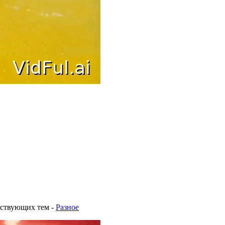
тствующих тем
-
Разное