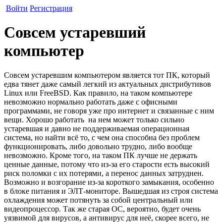
Войти
Регистрация
Совсем устаревший
компьютер
Совсем устаревшим компьютером является тот ПК, который
едва тянет даже самый легкий из актуальных дистрибутивов
Linux или FreeBSD. Как правило, на таком компьютере
невозможно нормально работать даже с офисными
программами, не говоря уже про интернет и связанные с ним
вещи. Хорошо работать на нем может только сильно
устаревшая и давно не поддерживаемая операционная
система, но найти всё то, с чем она способна без проблем
функционировать, либо довольно трудно, либо вообще
невозможно. Кроме того, на таком ПК лучше не держать
ценные данные, потому что из-за его старости есть высокий
риск поломки с их потерями, а перенос данных затруднен.
Возможно и возгорание из-за короткого замыкания, особенно
в блоке питания и ЭЛТ-мониторе. Вышедшая из строя система
охлаждения может потянуть за собой центральный или
видеопроцессор. Так же старая ОС, вероятно, будет очень
уязвимой для вирусов, а антивирус для неё, скорее всего, не