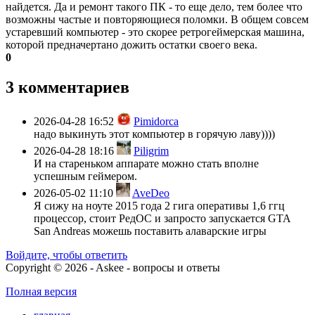
найдется. Да и ремонт такого ПК - то еще дело, тем более что
возможны частые и повторяющиеся поломки. В общем совсем
устаревший компьютер - это скорее ретрогеймерская машина,
которой предначертано дожить остатки своего века.
0
3 комментариев
2026-04-28 16:52
Pimidorca
надо выкинуть этот компьютер в горячую лаву))))
2026-04-28 18:16
Piligrim
И на стареньком аппарате можно стать вполне
успешным геймером.
2026-05-02 11:10
AveDeo
Я сижу на ноуте 2015 года 2 гига оперативы 1,6 ггц
процессор, стоит РедОС и запросто запускается GTA
San Andreas можешь поставить алаварские игры
Войдите, чтобы ответить
Copyright © 2026 - Askee - вопросы и ответы
Полная версия